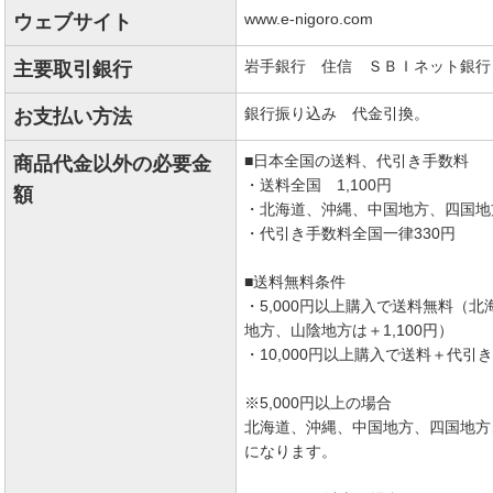
www.e-nigoro.com
ウェブサイト
岩手銀行 住信 ＳＢＩネット銀行
主要取引銀行
銀行振り込み 代金引換。
お支払い方法
■日本全国の送料、代引き手数料
商品代金以外の必要金
・送料全国 1,100円
額
・北海道、沖縄、中国地方、四国地方
・代引き手数料全国一律330円
■送料無料条件
・5,000円以上購入で送料無料（
地方、山陰地方は＋1,100円）
・10,000円以上購入で送料＋代
※5,000円以上の場合
北海道、沖縄、中国地方、四国地方、
になります。