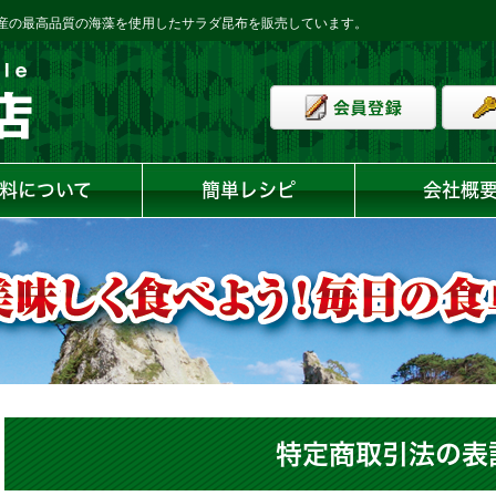
産の最高品質の海藻を使用したサラダ昆布を販売しています。
料について
簡単レシピ
会社概
特定商取引法の表