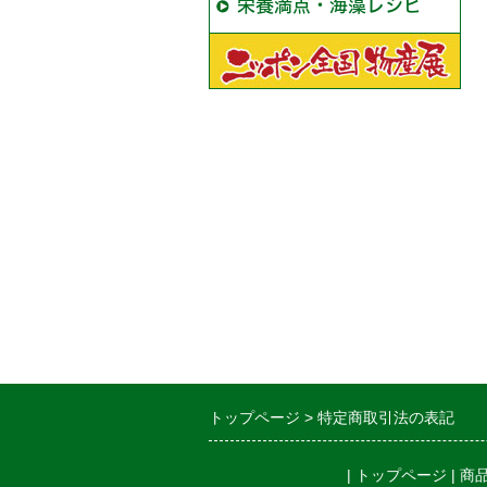
栄養満点・海藻レシピ
トップページ
特定商取引法の表記
|
トップページ
|
商