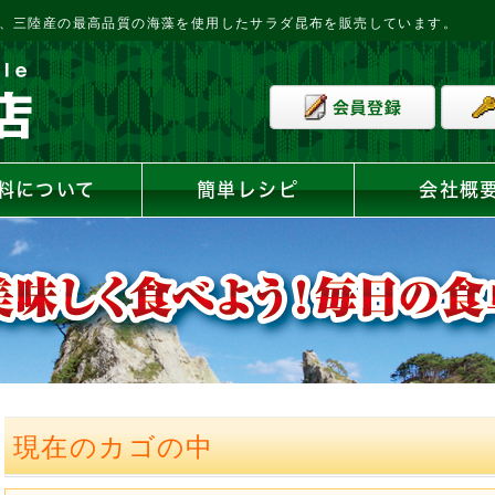
、三陸産の最高品質の海藻を使用したサラダ昆布を販売しています。
料について
簡単レシピ
会社概
現在のカゴの中