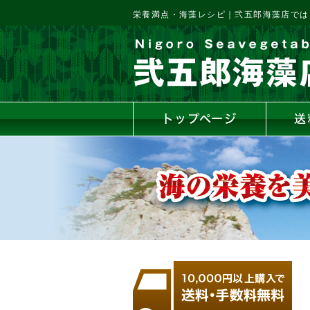
栄養満点・海藻レシピ｜弐五郎海藻店では
トップページ
送