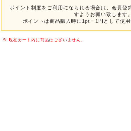
ポイント制度をご利用になられる場合は、会員登
すようお願い致します
ポイントは商品購入時に
1pt＝1円
として使用
※ 現在カート内に商品はございません。