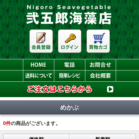
めかぶ
0
件
の商品がございます。