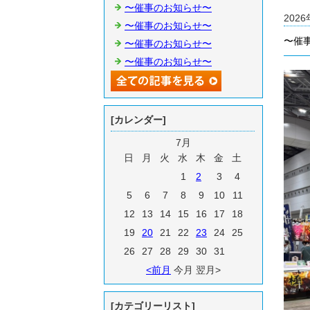
〜催事のお知らせ〜
2026
〜催事のお知らせ〜
〜催
〜催事のお知らせ〜
〜催事のお知らせ〜
[カレンダー]
7月
日
月
火
水
木
金
土
1
2
3
4
5
6
7
8
9
10
11
12
13
14
15
16
17
18
19
20
21
22
23
24
25
26
27
28
29
30
31
<前月
今月 翌月>
[カテゴリーリスト]