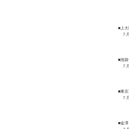
■上
７月
■池袋
７月
■東
７月
■金澤