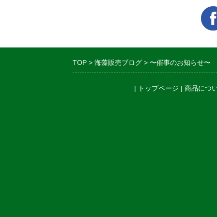
TOP
海藻販売ブログ
〜催事のお知らせ〜
|
トップページ
|
商品につ