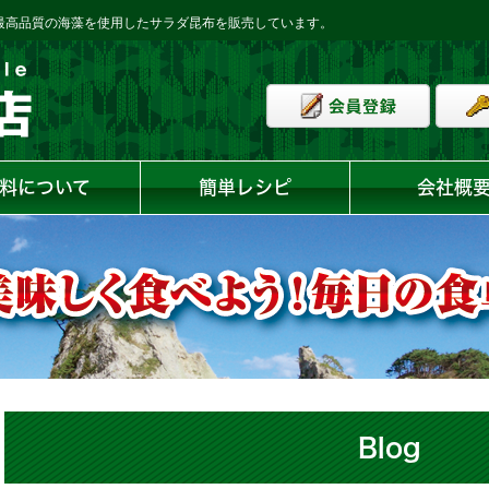
の最高品質の海藻を使用したサラダ昆布を販売しています。
料について
簡単レシピ
会社概
Blog