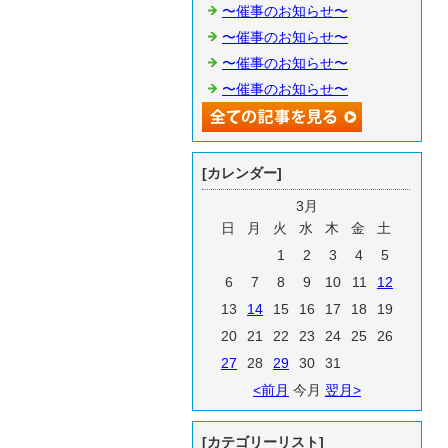
〜催事のお知らせ〜
〜催事のお知らせ〜
〜催事のお知らせ〜
〜催事のお知らせ〜
[カレンダー]
3月
日
月
火
水
木
金
土
1
2
3
4
5
6
7
8
9
10
11
12
13
14
15
16
17
18
19
20
21
22
23
24
25
26
27
28
29
30
31
<前月
今月
翌月>
[カテゴリーリスト]