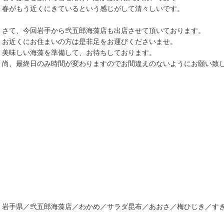
春がもう近くにきているという感じがして清々しいです。
さて、今回岩手から弐五郎海藻店も出店させて頂いております。
お近くにお住まいの方は是非足をお運びくださいませ。
美味しい海藻を準備して、お待ちしております。
尚、最終日のみ時間が変わりますのでお間違えのないようにお願い致
岩手県／弐五郎海藻店／わかめ／サラダ昆布／あおさ／梅ひじき／す