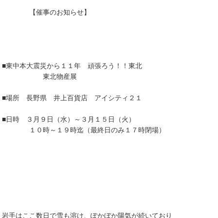
【催事のお知らせ】
■東中本大震災から１１年 頑張ろう！！東北
東北物産展
■場所 長野県 井上百貨店 アイシティ２１
■日時 ３月９日（水）～３月１５日（火）
１０時～１９時迄（最終日のみ１７時閉場）
岩手はここ数日で雪も溶け、ぽかぼか陽気が続いており